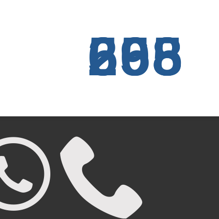
698 268 555