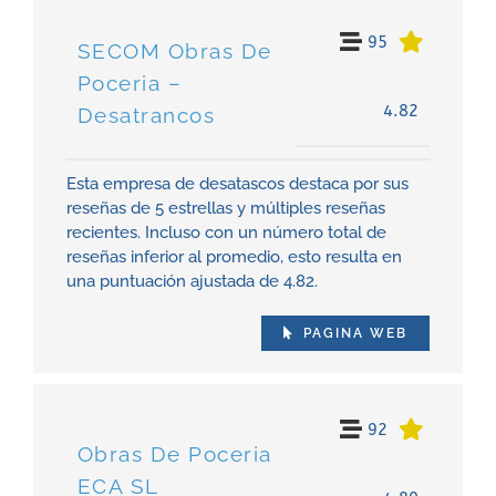
95
SECOM Obras De
Poceria –
4.82
Desatrancos
Esta empresa de desatascos destaca por sus
reseñas de 5 estrellas y múltiples reseñas
recientes. Incluso con un número total de
reseñas inferior al promedio, esto resulta en
una puntuación ajustada de 4.82.
PAGINA WEB
92
Obras De Poceria
ECA SL