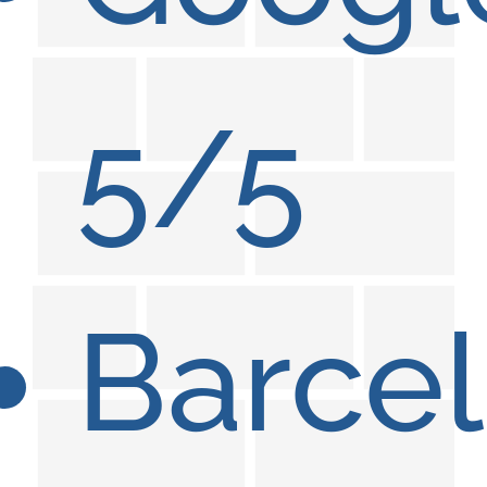
5/5
Barce