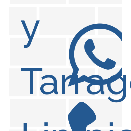
y
Tarra