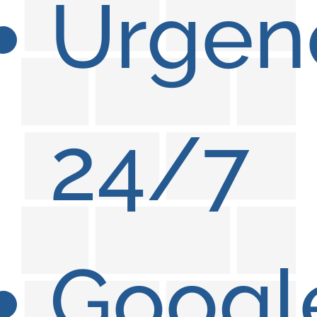
Urgen
24/7
Googl