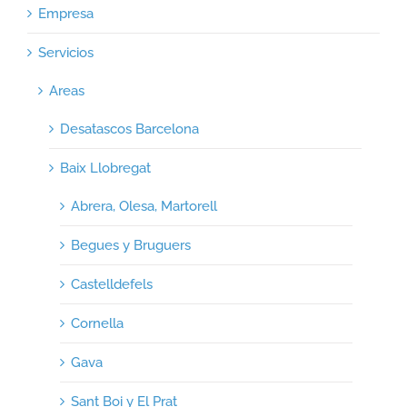
Empresa
Servicios
Areas
Desatascos Barcelona
Baix Llobregat
Abrera, Olesa, Martorell
Begues y Bruguers
Castelldefels
Cornella
Gava
Sant Boi y El Prat