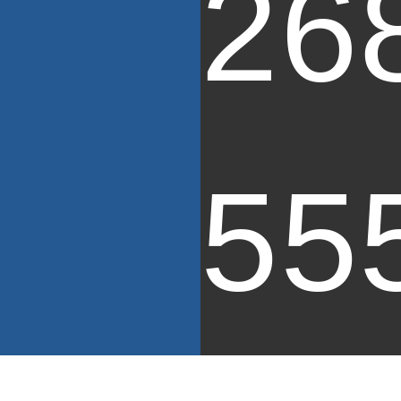
26
55