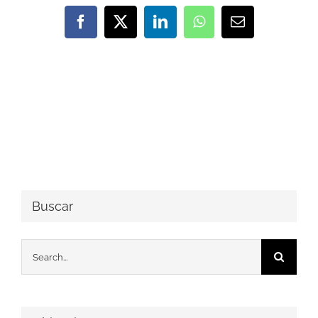
Facebook
X
LinkedIn
WhatsApp
Email
Buscar
Search
for: